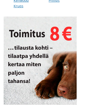
Kenwood
Philips
Krups