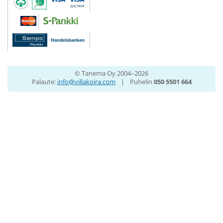
© Tanema Oy 2004–2026
Palaute:
info@villakoira.com
|
Puhelin
050 5501 664