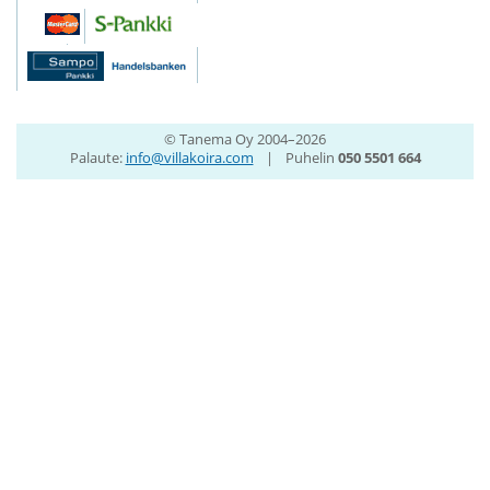
© Tanema Oy 2004–2026
Palaute:
info@villakoira.com
|
Puhelin
050 5501 664