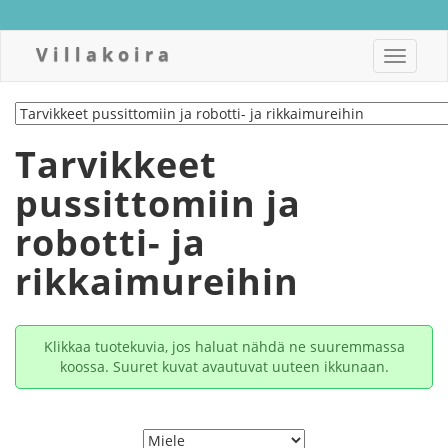
Villakoira
Toggle
navigat
Tarvikkeet
pussittomiin ja
robotti- ja
rikkaimureihin
Klikkaa tuotekuvia, jos haluat nähdä ne suuremmassa
koossa. Suuret kuvat avautuvat uuteen ikkunaan.