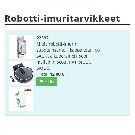
Robotti-imuritarvikkeet
22392
.
Miele robotti-imurin
suodatinsarja, 4 kappaletta, RX-
SAC 1, alkuperäinen, sopii
malleihin Scout RX1, SJQL 0,
SJQL 0.
Hinta:
12,00 €
Koriin