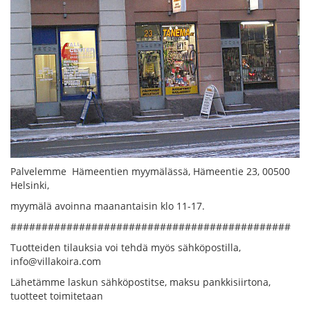
Palvelemme Hämeentien myymälässä, Hämeentie 23, 00500
Helsinki,
myymälä avoinna maanantaisin klo 11-17.
#############################################
Tuotteiden tilauksia voi tehdä myös sähköpostilla,
info@villakoira.com
Lähetämme laskun sähköpostitse, maksu pankkisiirtona,
tuotteet toimitetaan