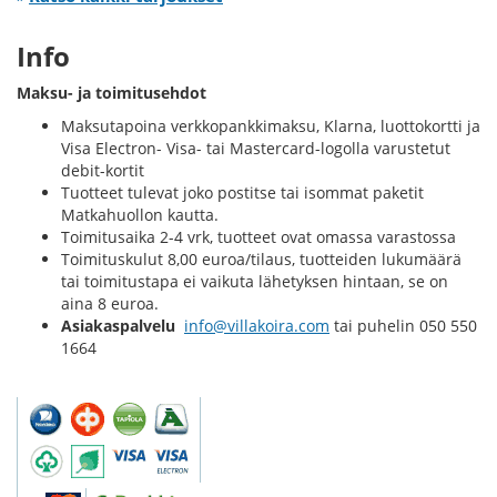
Info
Maksu- ja toimitusehdot
Maksutapoina verkkopankkimaksu, Klarna, luottokortti ja
Visa Electron- Visa- tai Mastercard-logolla varustetut
debit-kortit
Tuotteet tulevat joko postitse tai isommat paketit
Matkahuollon kautta.
Toimitusaika 2-4 vrk, tuotteet ovat omassa varastossa
Toimituskulut 8,00 euroa/tilaus, tuotteiden lukumäärä
tai toimitustapa ei vaikuta lähetyksen hintaan, se on
aina 8 euroa.
Asiakaspalvelu
info@villakoira.com
tai puhelin 050 550
1664