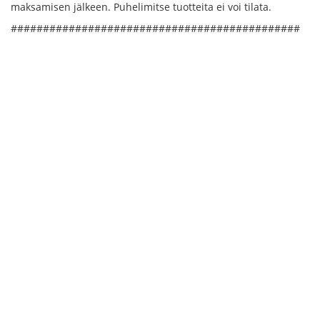
maksamisen jälkeen. Puhelimitse tuotteita ei voi tilata.
#############################################