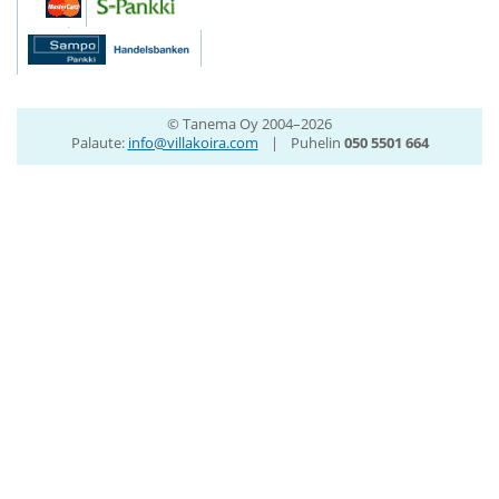
© Tanema Oy 2004–2026
Palaute:
info@villakoira.com
|
Puhelin
050 5501 664