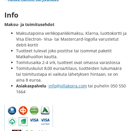
Info
Maksu- ja toimitusehdot
Maksutapoina verkkopankkimaksu, Klarna, luottokortti ja
Visa Electron- Visa- tai Mastercard-logolla varustetut
debit-kortit
Tuotteet tulevat joko postitse tai isommat paketit
Matkahuollon kautta.
Toimitusaika 2-4 vrk, tuotteet ovat omassa varastossa
Toimituskulut 8,00 euroa/tilaus, tuotteiden lukumäärä
tai toimitustapa ei vaikuta lähetyksen hintaan, se on
aina 8 euroa.
Asiakaspalvelu
info@villakoira.com
tai puhelin 050 550
1664