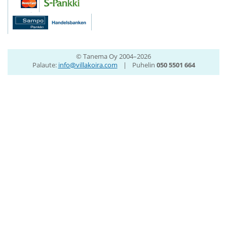
© Tanema Oy 2004–2026
Palaute:
info@villakoira.com
|
Puhelin
050 5501 664