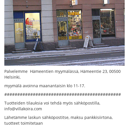
Palvelemme Hämeentien myymälässä, Hämeentie 23, 00500
Helsinki,
myymälä avoinna maanantaisin klo 11-17.
#############################################
Tuotteiden tilauksia voi tehdä myös sähköpostilla,
info@villakoira.com
Lähetämme laskun sähköpostitse, maksu pankkisiirtona,
tuotteet toimitetaan