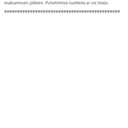
maksamisen jälkeen. Puhelimitse tuotteita ei voi tilata.
#############################################