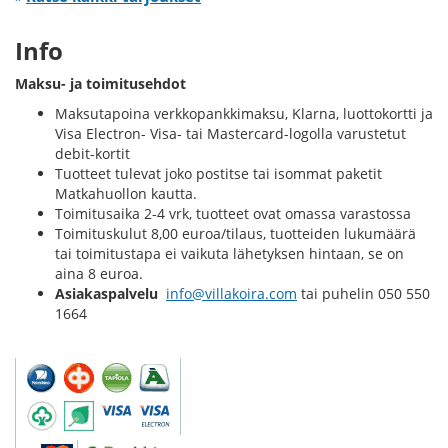
Info
Maksu- ja toimitusehdot
Maksutapoina verkkopankkimaksu, Klarna, luottokortti ja
Visa Electron- Visa- tai Mastercard-logolla varustetut
debit-kortit
Tuotteet tulevat joko postitse tai isommat paketit
Matkahuollon kautta.
Toimitusaika 2-4 vrk, tuotteet ovat omassa varastossa
Toimituskulut 8,00 euroa/tilaus, tuotteiden lukumäärä
tai toimitustapa ei vaikuta lähetyksen hintaan, se on
aina 8 euroa.
Asiakaspalvelu
info@villakoira.com
tai puhelin 050 550
1664