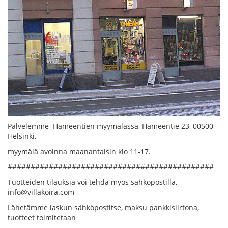
Palvelemme Hämeentien myymälässä, Hämeentie 23, 00500
Helsinki,
myymälä avoinna maanantaisin klo 11-17.
#############################################
Tuotteiden tilauksia voi tehdä myös sähköpostilla,
info@villakoira.com
Lähetämme laskun sähköpostitse, maksu pankkisiirtona,
tuotteet toimitetaan