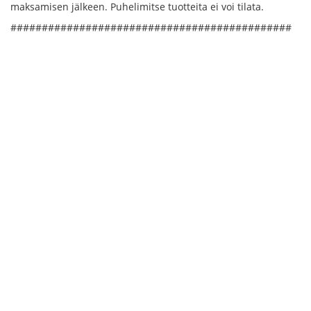
maksamisen jälkeen. Puhelimitse tuotteita ei voi tilata.
#############################################