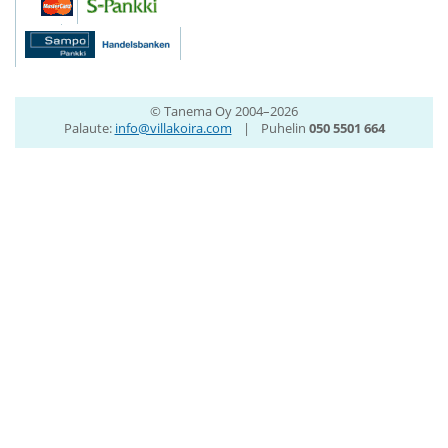
© Tanema Oy 2004–2026
Palaute:
info@villakoira.com
|
Puhelin
050 5501 664